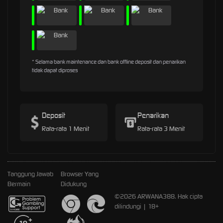
* Selama bank maintenance dan bank offline deposit dan penarikan
tidak dapat diproses
Deposit
Penarikan
Rata-rata 1 Menit
Rata-rata 3 Menit
Tanggung Jawab
Browser Yang
Bermain
Didukung
©2026 ARWANA388. Hak cipta
dilindungi | 18+