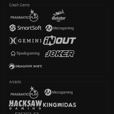
Crash Game
Arcade