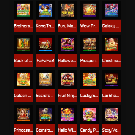
Brothers Kingdom 2
Kong The Striker
Fury Max Lucky Road
Wow Prosperity
Galaxy Guardian
Book of Myth
FaFaFa2
Halloween Vacation
Prosperity Gods
Christmas Tree of Wonders
Golden Pixiu
Secrets of Anubis
Fruit Ninja Fury
Lucky Snake Wheel
Cai Shen 888
Princess Wang
Gemstone Rush
Hallo Win Party
Candy Pop 2
Sexy Vegas