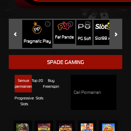
i
i
i
i
i
Facha
Fat Panda
Slot88 x PP
PG Soft
Pragmatic Play
SPADE GAMING
Semua
Top 20
Buy
permainan
Freenspin
Progressive
Slots
Slots