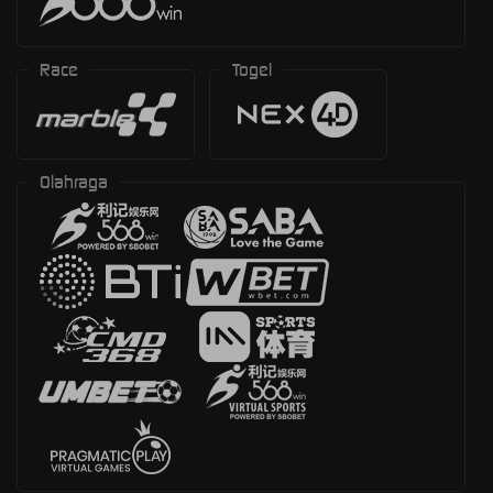
Race
Togel
Olahraga