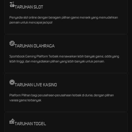
TARUHAN SLOT
Penyedia slot online dengan beragam pilihan game menarik yang memudahkan
pemain untuk mencapai jackpot
TARUHAN OLAHRAGA
Sportsbook Gaming Platform Terbaik menawarkan lebih banyak game, odds yang
lebih tinggi, dan menyediakan pilihan yang lebih banyak untuk pemain.
TARUHAN LIVE KASINO
Platform Pilihan bagi perusahaan-perusahaan terbaik di dunia, dengan pilihan
variasi game terbanyak
TARUHAN TOGEL