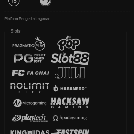
Platform Penyedia Layanan
Slots