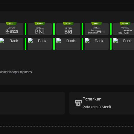
an tidak dapat diproses
Penarikan
Rata-rata 3 Menit