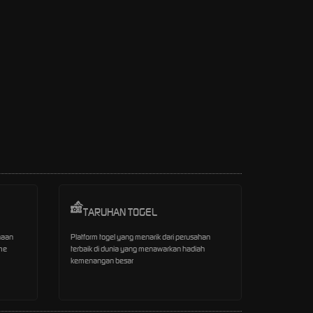
TARUHAN TOGEL
haan
Platform togel yang menarik dari perusahan
ame
terbaik di dunia yang menawarkan hadiah
kemenangan besar