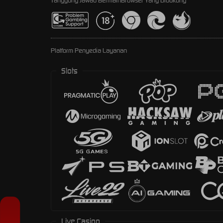
Tanggung Jawab Bermain
Browser Yang Didukung
Platform Penyedia Layanan
Slots
Live Casino