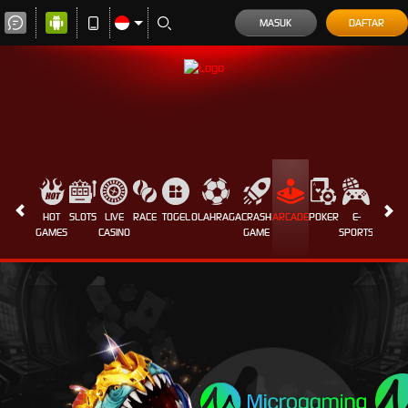
MASUK
DAFTAR
HOT
SLOTS
LIVE
RACE
TOGEL
OLAHRAGA
CRASH
ARCADE
POKER
E-
SABUN
GAMES
CASINO
GAME
SPORTS
AYAM