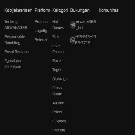
Kebijaksanaan
Platform
Kategori
Dukungan
Komunitas
Tentang
Promosi
Hot
arwana388
ARWANA388
Games
_bot
Loyalty
Responsible
Slots
+62-813-49
Referral
Gambling
65-3712
Live
Pusat Bantuan
Casino
Syarat dan
Race
Ketentuan
Togel
Olahraga
Crash
Game
Arcade
Poker
E-Sports
Sabung