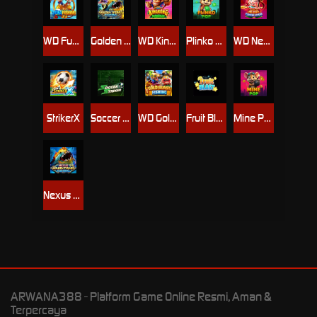
WD FuWa Fishing
Golden Tyrant Fishing
WD King Kong Fishing
Plinko Pop
WD Nezha Fishing Legend
StrikerX
Soccer Striker
WD Gold Blast Fishing
Fruit Blast
Mine Pop
Nexus Golden Tyrant
ARWANA388 - Platform Game Online Resmi, Aman &
Terpercaya