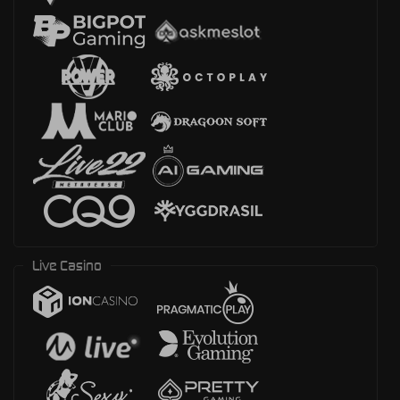
Live Casino