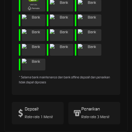
* Selama bank maintenance dan bank offline deposit dan penarikan
tidak dapat diproses
Deposit
Penarikan
Rata-rata 1 Menit
Rata-rata 3 Menit