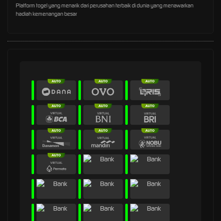
Platform togel yang menarik dari perusahan terbaik di dunia yang menawarkan
hadiah kemenangan besar