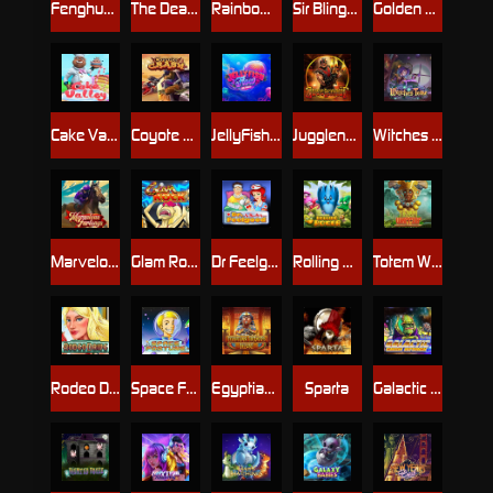
Fenghuang
The Dead Escape
Rainbowmania
Sir Blingalot
Golden Unicorn Deluxe
Cake Valley
Coyote Crash
JellyFish Flow Ultra
Jugglenaut
Witches Tome
Marvelous Furlongs
Glam Rock
Dr Feelgood
Rolling Roger
Totem Warrior
Rodeo Drive
Space Fortune
Egyptian Dreams Deluxe
Sparta
Galactic Cash