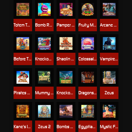
Totem Towers
Bomb Runner
Pamper Me
Fruity Mayan
Arcane Elements
Before Time Runs Out
Knockout Football Rush
Shaolin Fortunes 100
Colossal Gems
Vampire's Fate
Pirates Plunder
Mummy Money
Knockout Football
Dragons Throne
Zeus
Kane's Inferno
Zeus 2
Bombs Away
Egyptian Dreams
Mystic Fortune