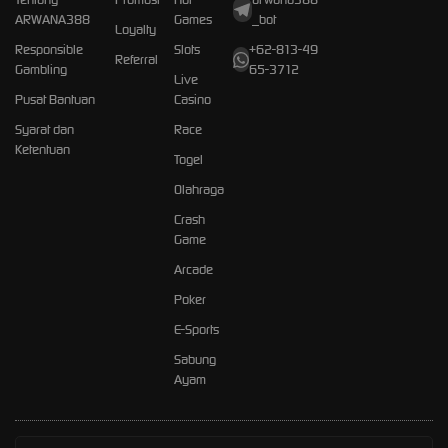
ARWANA388
Games
_bot
Loyalty
Responsible
Slots
+62-813-49
Referral
Gambling
65-3712
Live
Pusat Bantuan
Casino
Syarat dan
Race
Ketentuan
Togel
Olahraga
Crash
Game
Arcade
Poker
E-Sports
Sabung
Ayam