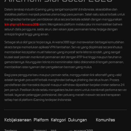
Dalam lanskap industri iGaming yang sangat kompetitif di Indonesia, aksesibilitas dan
stabilitas platform menjadi prioritas utama bagi para pemain. Salah satu solusi terbaik untuk
menghadapi tantangan pemblokiran situs secara berkala adalah dengan menggunakan
link alternatif Arwana388
resmi. Mengakses platform melalui jalur ini memastikan bahwa
seluruh data pengguna, saldo akun, dan rekam jejak permainan tetap terjaga dengan
enkripsi tingkat tinggi yang aman.
Sebagai situs slot gacor terpercaya, Arwana388 login menawarkan berbagai kemudahan
akses tanpa memerlukan aplikasi VPN tambahan. Server yang dioptimasi secara khusus
memberikan kecepatan muat halaman yang impresif serta latensi rendah, yang sangat
krusial saat pemain menikmati permainan slot dengan RTP live tinggi maupun taruhan e-
games lainnya. Keunggulan teknis ini meminimalisir risiko diskoneksi di tengah permainan,
memberikan rasa nyaman dan pengalaman bermain yang mulus.
Bagi para pengguna baru maupun pemain setia, menggunakan link alternatif yang valid
adalah langkah preventif terbaik menghindari bahaya phishing dari situs tiruan. Proses
pendaftaran dan transaksi deposit maupun withdraw dipastikan berjalan instan selama 24
jam penuh. Pastikan Anda selalu mengakses tautan resmi untuk menikmati performa server
terbaik, layanan pelanggan profesional, dan peluang meraih maxwin secara transparan
setiap hari di platform iGaming terdepan Indonesia.
Kebijaksanaan
Platform
Kategori
Dukungan
Komunitas
Tentang
Promosi
Hot
arwana388