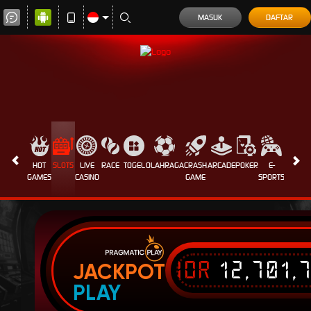
MASUK
DAFTAR
HOT
SLOTS
LIVE
RACE
TOGEL
OLAHRAGA
CRASH
ARCADE
POKER
E-
SABUN
GAMES
CASINO
GAME
SPORTS
AYAM
IDR
12,701,
JACKPOT
PLAY