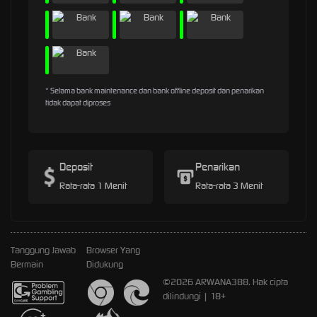
* Selama bank maintenance dan bank offline deposit dan penarikan
tidak dapat diproses
Deposit
Penarikan
Rata-rata 1 Menit
Rata-rata 3 Menit
Tanggung Jawab
Browser Yang
Bermain
Didukung
©2026 ARWANA388. Hak cipta
dilindungi | 18+