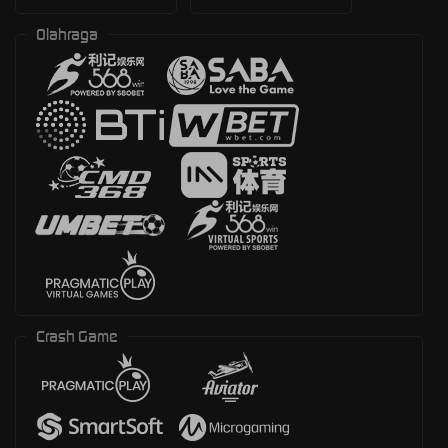
Olahraga
Crash Game