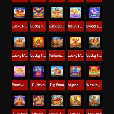
Lucky Panda
Lucky Phoenix
Lucky Bull
Jelly Candy
Sweet Burst
Lucky MonKey
Lucky Tiger
Fortunes of Aztec
Lucky Mouse
Lucky Tiger Gold Ultimate
Emotiwins
DJ Neko
Pig Farm
Mystic Wishes
Wealthy Frog