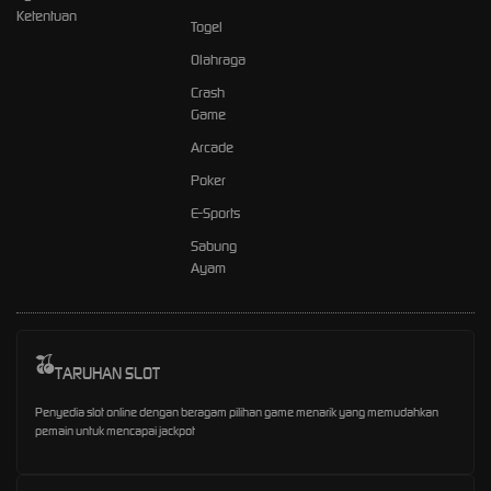
Ketentuan
Togel
Olahraga
Crash
Game
Arcade
Poker
E-Sports
Sabung
Ayam
TARUHAN SLOT
Penyedia slot online dengan beragam pilihan game menarik yang memudahkan
pemain untuk mencapai jackpot