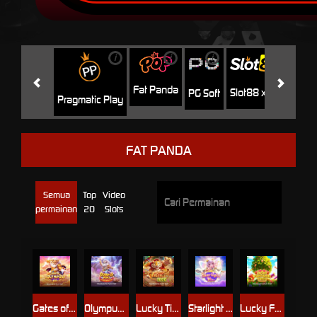
i
i
i
i
i
Facha
Fat Panda
Slot88 x PP
PG Soft
Pragmatic Play
FAT PANDA
Semua
Top
Video
permainan
20
Slots
Gates of Olympus POP
Olympus Wins
Lucky Tiger 1000
Starlight Wins
Lucky Fortune Tree