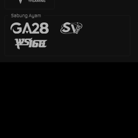
Sabung Ayam