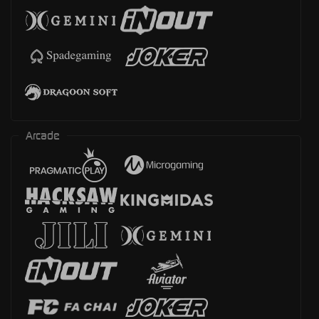
Arcade