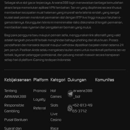
Sebagai situs slot gacor terpercaya, Arwana388 login menawarkan berbagai kemudahan
akses tanpa memerlukan aplikasi VPN tambahan. Server yang dioptimasi secara khusus
memberikan kecepatan muat halaman yang impresif serta latensi rendah, yang sangat
krusial saat pemain menikmati permainan slot dengan RTP live tinggi maupun taruhan e-
games lainnya. Keunggulan teknis ini meminimalisir risiko diskoneksi di tengah permainan,
memberikan rasa nyaman dan pengalaman bermain yang mulus.
Bagi para pengguna baru maupun pemain setia, menggunakan link alternatif yang valid
adalah langkah preventif terbaik menghindari bahaya phishing dari situs tiruan. Proses
pendaftaran dan transaksi deposit maupun withdraw dipastikan berjalan instan selama 24
jam penuh. Pastikan Anda selalu mengakses tautan resmi untuk menikmati performa server
terbaik, layanan pelanggan profesional, dan peluang meraih maxwin secara transparan
setiap hari di platform iGaming terdepan Indonesia.
Kebijaksanaan
Platform
Kategori
Dukungan
Komunitas
Tentang
Promosi
Hot
arwana388
ARWANA388
Games
_bot
Loyalty
Responsible
Slots
+62-813-49
Referral
Gambling
65-3712
Live
Pusat Bantuan
Casino
Syarat dan
Race