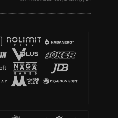
©2026 ARWANA388. Hak cipta dilindungi | 18+