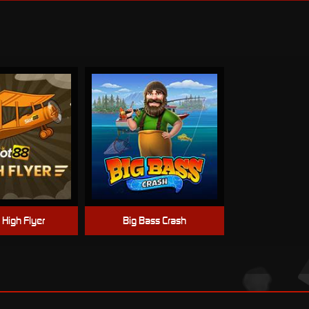
 High Flyer
Big Bass Crash