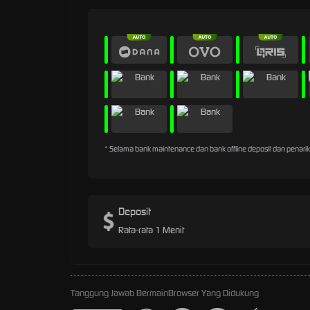
* Selama bank maintenance dan bank offline deposit dan penarik
Deposit
Rata-rata 1 Menit
Tanggung Jawab Bermain
Browser Yang Didukung