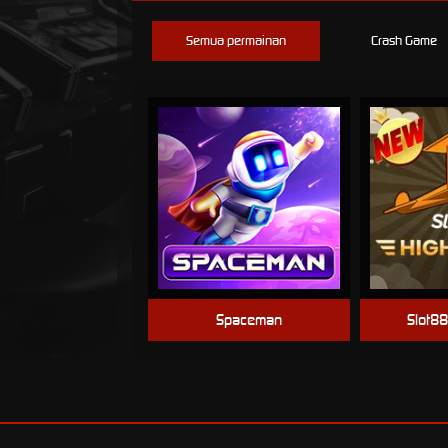
Semua permainan
Crash Game
Spaceman
Slot88