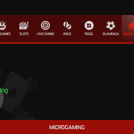
 GAMES
SLOTS
LIVE CASINO
RACE
TOGEL
OLAHRAGA
CRASH
MICROGAMING