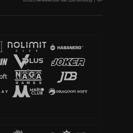
©2026 ARWANA388. Hak cipta dilindungi | 18+