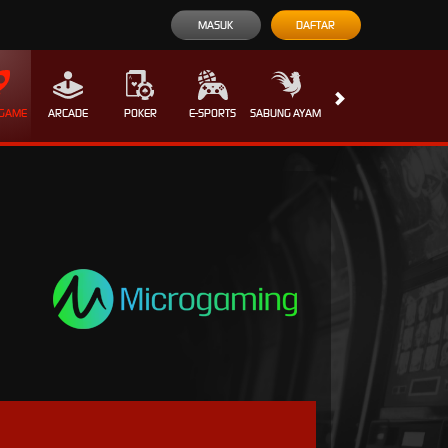
MASUK
DAFTAR
 GAME
ARCADE
POKER
E-SPORTS
SABUNG AYAM
PROMOSI