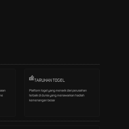
TARUHAN TOGEL
haan
Platform togel yang menarik dari perusahan
ame
terbaik di dunia yang menawarkan hadiah
kemenangan besar