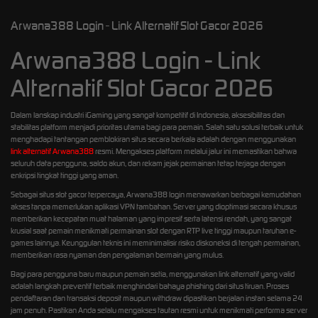
Arwana388 Login - Link Alternatif Slot Gacor 2026
Arwana388 Login - Link
Alternatif Slot Gacor 2026
Dalam lanskap industri iGaming yang sangat kompetitif di Indonesia, aksesibilitas dan
stabilitas platform menjadi prioritas utama bagi para pemain. Salah satu solusi terbaik untuk
menghadapi tantangan pemblokiran situs secara berkala adalah dengan menggunakan
link alternatif Arwana388
resmi. Mengakses platform melalui jalur ini memastikan bahwa
seluruh data pengguna, saldo akun, dan rekam jejak permainan tetap terjaga dengan
enkripsi tingkat tinggi yang aman.
Sebagai situs slot gacor terpercaya, Arwana388 login menawarkan berbagai kemudahan
akses tanpa memerlukan aplikasi VPN tambahan. Server yang dioptimasi secara khusus
memberikan kecepatan muat halaman yang impresif serta latensi rendah, yang sangat
krusial saat pemain menikmati permainan slot dengan RTP live tinggi maupun taruhan e-
games lainnya. Keunggulan teknis ini meminimalisir risiko diskoneksi di tengah permainan,
memberikan rasa nyaman dan pengalaman bermain yang mulus.
Bagi para pengguna baru maupun pemain setia, menggunakan link alternatif yang valid
adalah langkah preventif terbaik menghindari bahaya phishing dari situs tiruan. Proses
pendaftaran dan transaksi deposit maupun withdraw dipastikan berjalan instan selama 24
jam penuh. Pastikan Anda selalu mengakses tautan resmi untuk menikmati performa server