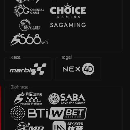
Race
Togel
Olahraga