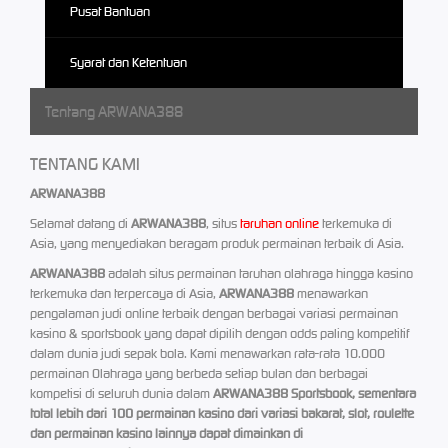
Pusat Bantuan
Syarat dan Ketentuan
Tentang ARWANA388
TENTANG KAMI
ARWANA388
Selamat datang di
ARWANA388
, situs
taruhan online
terkemuka di
Asia, yang menyediakan beragam produk permainan terbaik di Asia.
ARWANA388
adalah situs permainan taruhan olahraga hingga kasino
terkemuka dan terpercaya di Asia,
ARWANA388
menawarkan
pengalaman judi online terbaik dengan berbagai variasi permainan
kasino & sportsbook yang dapat dipilih dengan odds paling kompetitif
dalam dunia judi sepak bola. Kami menawarkan rata-rata 10.000
permainan Olahraga yang berbeda setiap bulan dan berbagai
kompetisi di seluruh dunia dalam
ARWANA388 Sportsbook, sementara
total lebih dari 100 permainan kasino dari variasi bakarat, slot, roulette
dan permainan kasino lainnya dapat dimainkan di