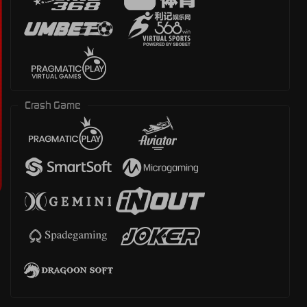
Crash Game