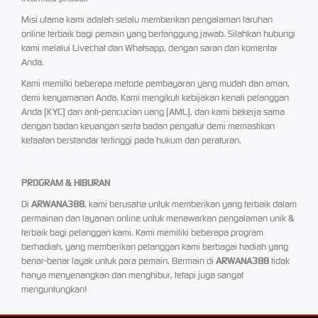
Misi utama kami adalah selalu memberikan pengalaman taruhan
online terbaik bagi pemain yang bertanggung jawab. Silahkan hubungi
kami melalui Livechat dan Whatsapp, dengan saran dan komentar
Anda.
Kami memilki beberapa metode pembayaran yang mudah dan aman,
demi kenyamanan Anda. Kami mengikuti kebijakan kenali pelanggan
Anda (KYC) dan anti-pencucian uang (AML), dan kami bekerja sama
dengan badan keuangan serta badan pengatur demi memastikan
ketaatan berstandar tertinggi pada hukum dan peraturan.
PROGRAM & HIBURAN
Di
ARWANA388
, kami berusaha untuk memberikan yang terbaik dalam
permainan dan layanan online untuk menawarkan pengalaman unik &
terbaik bagi pelanggan kami. Kami memiliki beberapa program
berhadiah, yang memberikan pelanggan kami berbagai hadiah yang
benar-benar layak untuk para pemain. Bermain di
ARWANA388
tidak
hanya menyenangkan dan menghibur, tetapi juga sangat
menguntungkan!