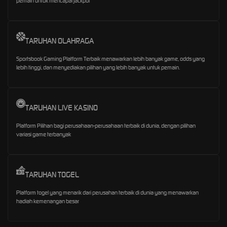
pemain untuk mencapai jackpot
TARUHAN OLAHRAGA
Sportsbook Gaming Platform Terbaik menawarkan lebih banyak game, odds yang
lebih tinggi, dan menyediakan pilihan yang lebih banyak untuk pemain.
TARUHAN LIVE KASINO
Platform Pilihan bagi perusahaan-perusahaan terbaik di dunia, dengan pilihan
variasi game terbanyak
TARUHAN TOGEL
Platform togel yang menarik dari perusahan terbaik di dunia yang menawarkan
hadiah kemenangan besar