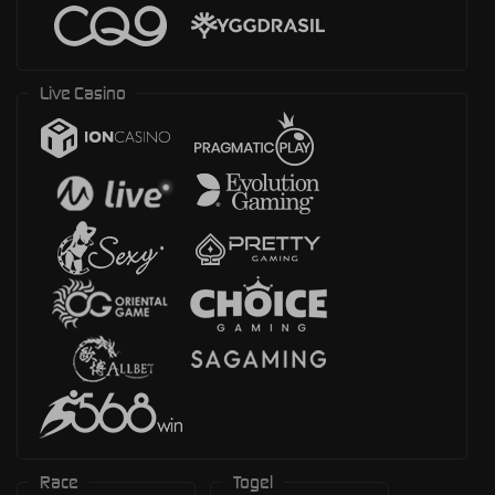
Live Casino
Race
Togel