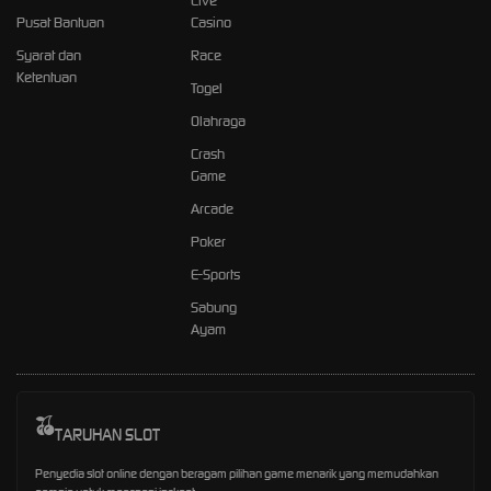
Live
Pusat Bantuan
Casino
Syarat dan
Race
Ketentuan
Togel
Olahraga
Crash
Game
Arcade
Poker
E-Sports
Sabung
Ayam
TARUHAN SLOT
Penyedia slot online dengan beragam pilihan game menarik yang memudahkan