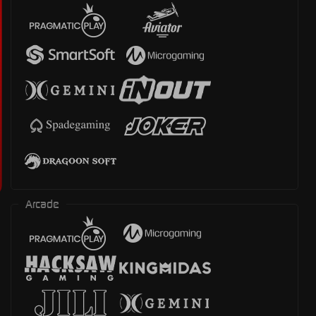
Arcade