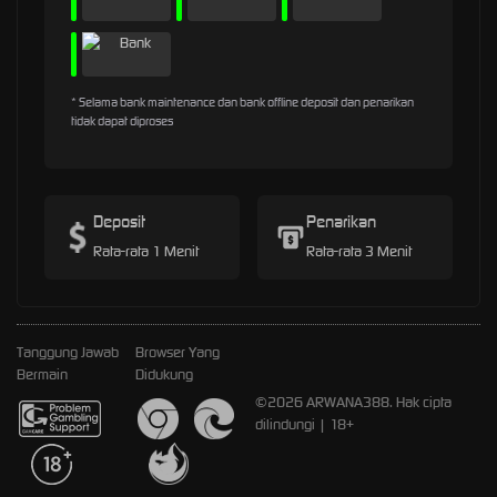
* Selama bank maintenance dan bank offline deposit dan penarikan
tidak dapat diproses
Deposit
Penarikan
Rata-rata 1 Menit
Rata-rata 3 Menit
Tanggung Jawab
Browser Yang
Bermain
Didukung
©2026 ARWANA388. Hak cipta
dilindungi | 18+