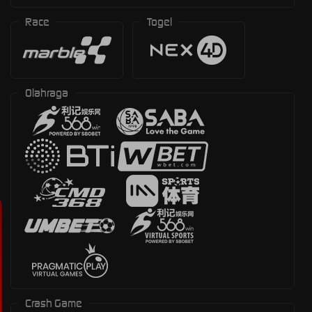
Race
Togel
Olahraga
Crash Game