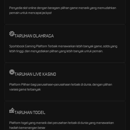
Penyedia slot online dengan beragam pilihan game menarik yang memudahkan
pemain untuk mencapai jackpot
TARUHAN OLAHRAGA
Sportsbook Gaming Platform Terbaik menawarkan lebih banyak game, odds yang
lebih tinggi, dan menyediakan pilihan yang lebih banyak untuk pemain.
TARUHAN LIVE KASINO
Platform Pilihan bagi perusahaan-perusahaan terbaik di dunia, dengan pilihan
variasi game terbanyak
TARUHAN TOGEL
Platform togel yang menarik dari perusahan terbaik di dunia yang menawarkan
hadiah kemenangan besar