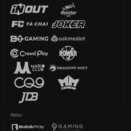
Poker