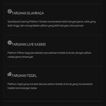
TARUHAN OLAHRAGA
Sportsbook Gaming Platform Terbaik menawarkan lebih banyak game, odds yang
lebih tinggi, dan menyediakan pilihan yang lebih banyak untuk pemain.
TARUHAN LIVE KASINO
Platform Pilihan bagi perusahaan-perusahaan terbaik di dunia, dengan pilihan
variasi game terbanyak
TARUHAN TOGEL
Platform togel yang menarik dari perusahan terbaik di dunia yang menawarkan
hadiah kemenangan besar