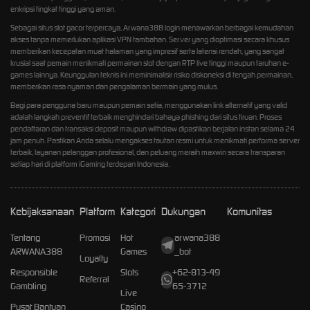
enkripsi tingkat tinggi yang aman.
Sebagai situs slot gacor terpercaya, Arwana388 login menawarkan berbagai kemudahan
akses tanpa memerlukan aplikasi VPN tambahan. Server yang dioptimasi secara khusus
memberikan kecepatan muat halaman yang impresif serta latensi rendah, yang sangat
krusial saat pemain menikmati permainan slot dengan RTP live tinggi maupun taruhan e-
games lainnya. Keunggulan teknis ini meminimalisir risiko diskoneksi di tengah permainan,
memberikan rasa nyaman dan pengalaman bermain yang mulus.
Bagi para pengguna baru maupun pemain setia, menggunakan link alternatif yang valid
adalah langkah preventif terbaik menghindari bahaya phishing dari situs tiruan. Proses
pendaftaran dan transaksi deposit maupun withdraw dipastikan berjalan instan selama 24
jam penuh. Pastikan Anda selalu mengakses tautan resmi untuk menikmati performa server
terbaik, layanan pelanggan profesional, dan peluang meraih maxwin secara transparan
setiap hari di platform iGaming terdepan Indonesia.
Kebijaksanaan
Platform
Kategori
Dukungan
Komunitas
Tentang
Promosi
Hot
arwana388
ARWANA388
Games
_bot
Loyalty
Responsible
Slots
+62-813-49
Referral
Gambling
65-3712
Live
Pusat Bantuan
Casino