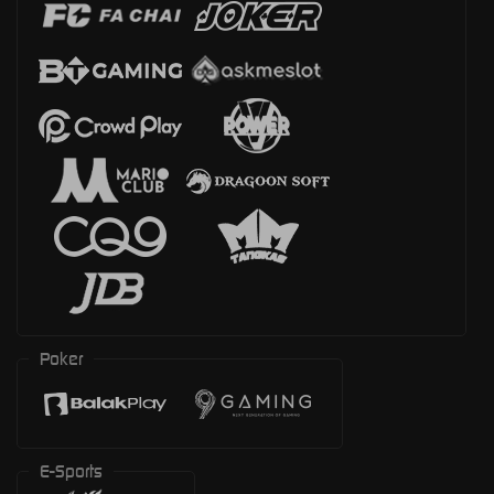
Poker
E-Sports