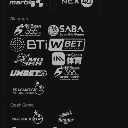
Olahraga
Crash Game