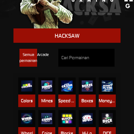
HACKSAW
Semua
Arcade
permainan
Colors
Mines
Speed Crash
Boxes
Moneyplane
Wheel
Coins
Blocks
Hi-Lo
DICE