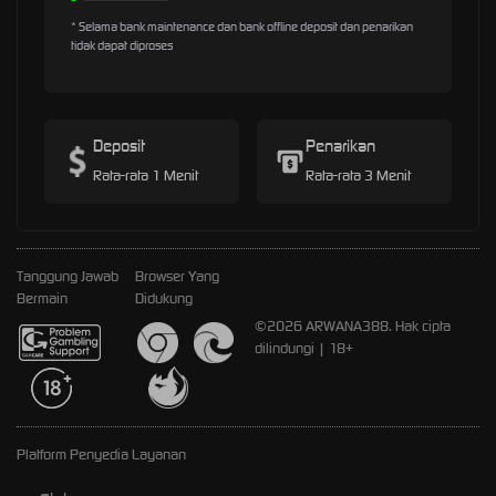
* Selama bank maintenance dan bank offline deposit dan penarikan
tidak dapat diproses
Deposit
Penarikan
Rata-rata 1 Menit
Rata-rata 3 Menit
Tanggung Jawab
Browser Yang
Bermain
Didukung
©2026 ARWANA388. Hak cipta
dilindungi | 18+
Platform Penyedia Layanan