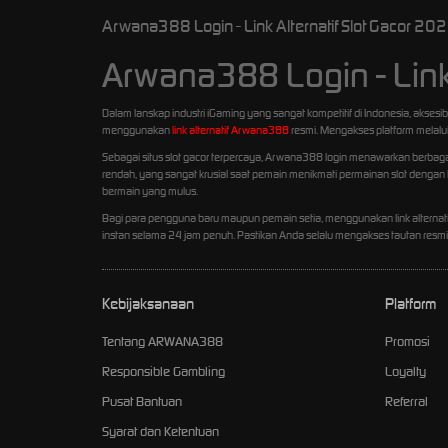
Arwana388 Login - Link Alternatif Slot Gacor 20
Arwana388 Login - Link 
Dalam lanskap industri iGaming yang sangat kompetitif di Indonesia, aksesib
menggunakan
link alternatif Arwana388
resmi. Mengakses platform melalui
Sebagai situs slot gacor terpercaya, Arwana388 login menawarkan berbag
rendah, yang sangat krusial saat pemain menikmati permainan slot dengan 
bermain yang mulus.
Bagi para pengguna baru maupun pemain setia, menggunakan link alternatif 
instan selama 24 jam penuh. Pastikan Anda selalu mengakses tautan resmi u
Kebijaksanaan
Platform
Tentang ARWANA388
Promosi
Responsible Gambling
Loyalty
Pusat Bantuan
Referral
Syarat dan Ketentuan