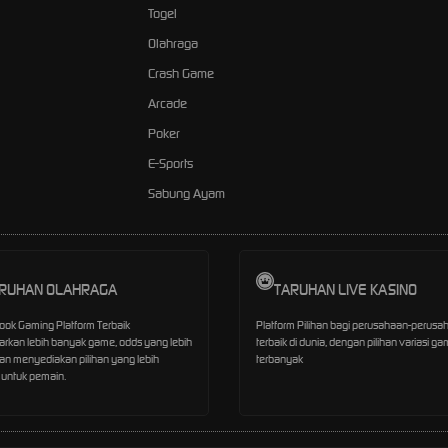
Togel
Olahraga
Crash Game
Arcade
Poker
E-Sports
Sabung Ayam
RUHAN OLAHRAGA
TARUHAN LIVE KASINO
ook Gaming Platform Terbaik
Platform Pilihan bagi perusahaan-perusa
kan lebih banyak game, odds yang lebih
terbaik di dunia, dengan pilihan variasi g
 dan menyediakan pilihan yang lebih
terbanyak
untuk pemain.