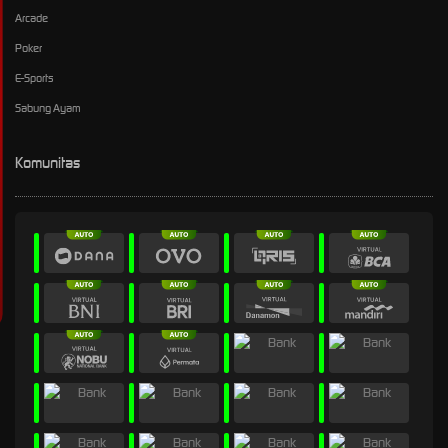
Arcade
Poker
E-Sports
Sabung Ayam
Komunitas