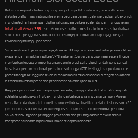
Dalam lanskap industri iGaming yang sangat kompetitif di Indonesia, aksesibilitas dan
stabilitas platform menjadi prioritas utama bagi para pemain. Salah satu solusi terbaik untuk
menghadapi tantangan pemblokiran situs secara berkala adalah dengan menggunakan
link alternatif Arwana388
resmi. Mengakses platform melalui jalur ini memastikan bahwa
seluruh data pengguna, saldo akun, dan rekam jejak permainan tetap terjaga dengan
enkripsi tingkat tinggi yang aman.
Sebagai situs slot gacor terpercaya, Arwana388 login menawarkan berbagai kemudahan
akses tanpa memerlukan aplikasi VPN tambahan. Server yang dioptimasi secara khusus
memberikan kecepatan muat halaman yang impresif serta latensi rendah, yang sangat
krusial saat pemain menikmati permainan slot dengan RTP live tinggi maupun taruhan e-
games lainnya. Keunggulan teknis ini meminimalisir risiko diskoneksi di tengah permainan,
memberikan rasa nyaman dan pengalaman bermain yang mulus.
Bagi para pengguna baru maupun pemain setia, menggunakan link alternatif yang valid
adalah langkah preventif terbaik menghindari bahaya phishing dari situs tiruan. Proses
pendaftaran dan transaksi deposit maupun withdraw dipastikan berjalan instan selama 24
jam penuh. Pastikan Anda selalu mengakses tautan resmi untuk menikmati performa
server terbaik, layanan pelanggan profesional, dan peluang meraih maxwin secara
transparan setiap hari di platform iGaming terdepan Indonesia.