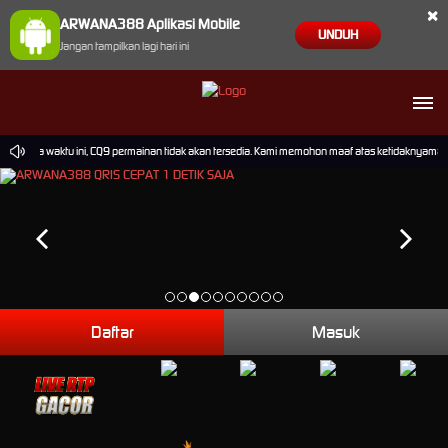
×
ARWANA388 Aplikasi Mobile
UNDUH
Jangan tampilkan lagi hari ini
Selama waktu ini, CQ9 permainan tidak akan tersedia. Kami memohon maaf atas ketidaknyamana
Daftar
Masuk